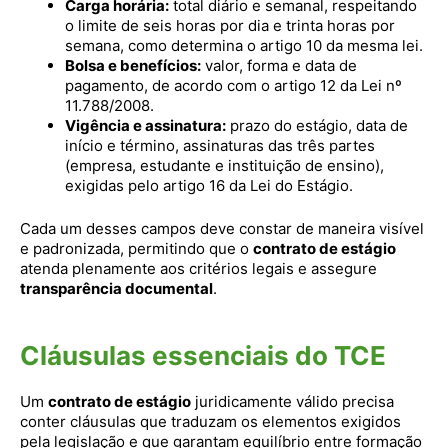
Carga horária:
total diário e semanal, respeitando
o limite de seis horas por dia e trinta horas por
semana, como determina o artigo 10 da mesma lei.
Bolsa e benefícios:
valor, forma e data de
pagamento, de acordo com o artigo 12 da Lei nº
11.788/2008.
Vigência e assinatura:
prazo do estágio, data de
início e término, assinaturas das três partes
(empresa, estudante e instituição de ensino),
exigidas pelo artigo 16 da Lei do Estágio.
Cada um desses campos deve constar de maneira visível
e padronizada, permitindo que o
contrato de estágio
atenda plenamente aos critérios legais e assegure
transparência documental
.
Cláusulas essenciais do TCE
Um
contrato de estágio
juridicamente válido precisa
conter cláusulas que traduzam os elementos exigidos
pela legislação e que garantam equilíbrio entre formação