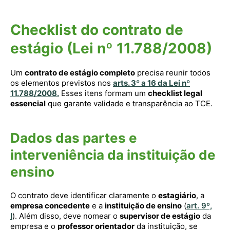
Checklist do contrato de
estágio (Lei nº 11.788/2008)
Um
contrato de estágio completo
precisa reunir todos
os elementos previstos nos
arts. 3º a 16 da Lei nº
11.788/2008
.
Esses itens formam um
checklist legal
essencial
que garante validade e transparência ao TCE.
Dados das partes e
interveniência da instituição de
ensino
O contrato deve identificar claramente o
estagiário
, a
empresa concedente
e a
instituição de ensino
(
art. 9º,
I
). Além disso, deve nomear o
supervisor de estágio
da
empresa e o
professor orientador
da instituição, se