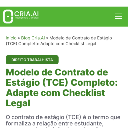
Pular
para
Me
o
conteúdo
Início
»
Blog Cria.AI
»
Modelo de Contrato de Estágio
(TCE) Completo: Adapte com Checklist Legal
DIREITO TRABALHISTA
Modelo de Contrato de
Estágio (TCE) Completo:
Adapte com Checklist
Legal
O contrato de estágio (TCE) é o termo que
formaliza a relação entre estudante,