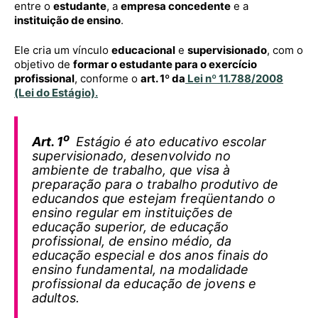
entre o
estudante
, a
empresa concedente
e a
instituição de ensino
.
Ele cria um vínculo
educacional
e
supervisionado
, com o
objetivo de
formar o estudante para o exercício
profissional
, conforme o
art. 1º da
Lei nº 11.788/2008
(Lei do Estágio)
.
o
Art. 1
Estágio é ato educativo escolar
supervisionado, desenvolvido no
ambiente de trabalho, que visa à
preparação para o trabalho produtivo de
educandos que estejam freqüentando o
ensino regular em instituições de
educação superior, de educação
profissional, de ensino médio, da
educação especial e dos anos finais do
ensino fundamental, na modalidade
profissional da educação de jovens e
adultos.