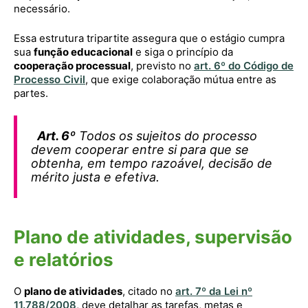
necessário.
Essa estrutura tripartite assegura que o estágio cumpra
sua
função educacional
e siga o princípio da
cooperação processual
, previsto no
art. 6º do Código de
Processo Civil
, que exige colaboração mútua entre as
partes.
Art. 6º
Todos os sujeitos do processo
devem cooperar entre si para que se
obtenha, em tempo razoável, decisão de
mérito justa e efetiva.
Plano de atividades, supervisão
e relatórios
O
plano de atividades
, citado no
art. 7º da Lei nº
11.788/2008
, deve detalhar as tarefas, metas e