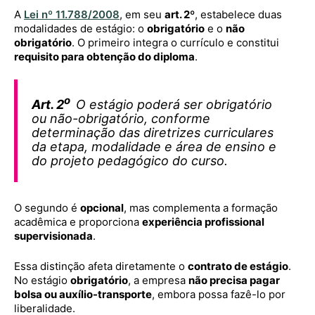
A
Lei nº 11.788/2008
, em seu
art. 2º
, estabelece duas
modalidades de estágio: o
obrigatório
e o
não
obrigatório
. O primeiro integra o currículo e constitui
requisito para obtenção do diploma
.
o
Art. 2
O estágio poderá ser obrigatório
ou não-obrigatório, conforme
determinação das diretrizes curriculares
da etapa, modalidade e área de ensino e
do projeto pedagógico do curso.
O segundo é
opcional
, mas complementa a formação
acadêmica e proporciona
experiência profissional
supervisionada
.
Essa distinção afeta diretamente o
contrato de estágio
.
No estágio
obrigatório
, a empresa
não precisa pagar
bolsa ou auxílio-transporte
, embora possa fazê-lo por
liberalidade.