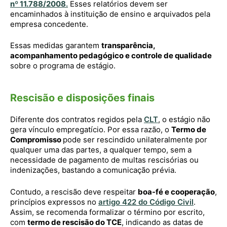
nº 11.788/2008
.
Esses relatórios devem ser
encaminhados à instituição de ensino e arquivados pela
empresa concedente.
Essas medidas garantem
transparência,
acompanhamento pedagógico e controle de qualidade
sobre o programa de estágio.
Rescisão e disposições finais
Diferente dos contratos regidos pela
CLT
, o estágio não
gera vínculo empregatício. Por essa razão, o
Termo de
Compromisso
pode ser rescindido unilateralmente por
qualquer uma das partes, a qualquer tempo, sem a
necessidade de pagamento de multas rescisórias ou
indenizações, bastando a comunicação prévia.
Contudo, a rescisão deve respeitar
boa-fé e cooperação
,
princípios expressos no
artigo 422 do Código Civil
.
Assim, se recomenda formalizar o término por escrito,
com
termo de rescisão do TCE
, indicando as datas de