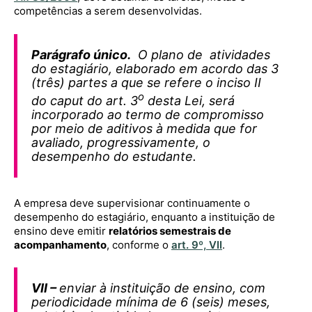
competências a serem desenvolvidas.
Parágrafo único.
O plano de atividades
do estagiário, elaborado em acordo das 3
(três) partes a que se refere o inciso II
o
do caput do art. 3
desta Lei, será
incorporado ao termo de compromisso
por meio de aditivos à medida que for
avaliado, progressivamente, o
desempenho do estudante.
A empresa deve supervisionar continuamente o
desempenho do estagiário, enquanto a instituição de
ensino deve emitir
relatórios semestrais de
acompanhamento
, conforme o
art. 9º, VII
.
VII –
enviar à instituição de ensino, com
periodicidade mínima de 6 (seis) meses,