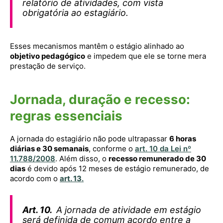
relatório de atividades, com vista
obrigatória ao estagiário.
Esses mecanismos mantêm o estágio alinhado ao
objetivo pedagógico
e impedem que ele se torne mera
prestação de serviço.
Jornada, duração e recesso:
regras essenciais
A jornada do estagiário não pode ultrapassar
6 horas
diárias e 30 semanais
, conforme o
art. 10 da Lei nº
11.788/2008
. Além disso, o
recesso remunerado de 30
dias
é devido após 12 meses de estágio remunerado, de
acordo com o
art. 13
.
Art. 10.
A jornada de atividade em estágio
será definida de comum acordo entre a