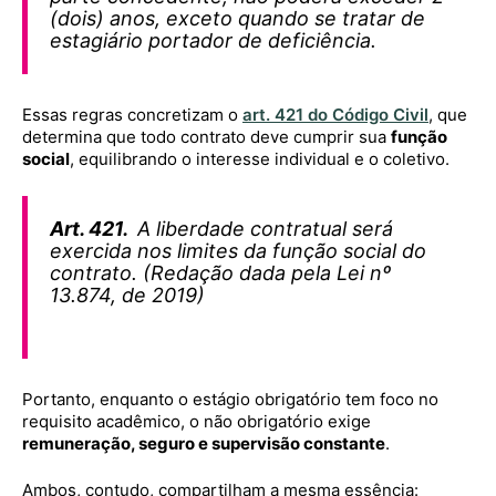
(dois) anos, exceto quando se tratar de
estagiário portador de deficiência.
Essas regras concretizam o
art. 421 do Código Civil
, que
determina que todo contrato deve cumprir sua
função
social
, equilibrando o interesse individual e o coletivo.
Art. 421.
A liberdade contratual será
exercida nos limites da função social do
contrato. (Redação dada pela Lei nº
13.874, de 2019)
Portanto, enquanto o estágio obrigatório tem foco no
requisito acadêmico, o não obrigatório exige
remuneração, seguro e supervisão constante
.
Ambos, contudo, compartilham a mesma essência: