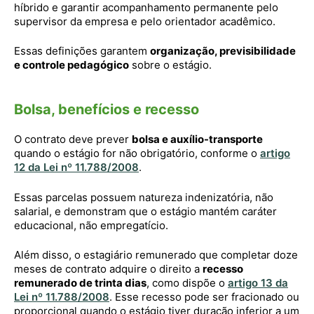
híbrido e garantir acompanhamento permanente pelo
supervisor da empresa e pelo orientador acadêmico.
Essas definições garantem
organização, previsibilidade
e controle pedagógico
sobre o estágio.
Bolsa, benefícios e recesso
O contrato deve prever
bolsa e auxílio-transporte
quando o estágio for não obrigatório, conforme o
artigo
12 da Lei nº 11.788/2008
.
Essas parcelas possuem natureza indenizatória, não
salarial, e demonstram que o estágio mantém caráter
educacional, não empregatício.
Além disso, o estagiário remunerado que completar doze
meses de contrato adquire o direito a
recesso
remunerado de trinta dias
, como dispõe o
artigo 13 da
Lei nº 11.788/2008
. Esse recesso pode ser fracionado ou
proporcional quando o estágio tiver duração inferior a um