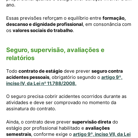
ano.
Essas previsões reforçam o equilíbrio entre
formação,
descanso e dignidade profissional
, em consonância com
os
valores sociais do trabalho
.
Seguro, supervisão, avaliações e
relatórios
Todo
contrato de estágio
deve prever
seguro contra
acidentes pessoais
, obrigatório segundo o
artigo 9º,
inciso IV, da Lei nº 11.788/2008
.
O seguro precisa cobrir acidentes ocorridos durante as
atividades e deve ser comprovado no momento da
assinatura do contrato.
Ainda, o contrato deve prever
supervisão direta
do
estágio por profissional habilitado e
avaliações
semestrais
, conforme exige o
artigo 9º, inciso VII, da Lei