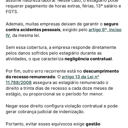
assume natureza laboral. Nesse caso, o estagiário pode
requerer pagamento de horas extras, férias, 13º salário e
FGTS.
Ademais, muitas empresas deixam de garantir o
seguro
contra acidentes pessoais
, exigido pelo
artigo 9º, inciso
IV
, da mesma lei.
Sem essa cobertura, a empresa responde diretamente
pelos danos sofridos pelo estagiário durante as
atividades, o que caracteriza
negligência contratual
.
Por fim, outro erro recorrente está no
descumprimento
do recesso remunerado
. O
artigo 13 da Lei nº
11.788/2008
assegura ao estagiário remunerado o
direito a trinta dias de recesso a cada doze meses de
estágio, ou proporcional se o período for menor.
Negar esse direito configura violação contratual e pode
gerar cobrança judicial de indenização.
Portanto, evitar esses equívocos exige
gestão