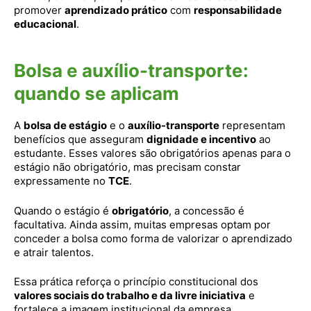
promover
aprendizado prático
com
responsabilidade
educacional
.
Bolsa e auxílio-transporte:
quando se aplicam
A
bolsa de estágio
e o
auxílio-transporte
representam
benefícios que asseguram
dignidade e incentivo
ao
estudante. Esses valores são obrigatórios apenas para o
estágio não obrigatório, mas precisam constar
expressamente no
TCE
.
Quando o estágio é
obrigatório
, a concessão é
facultativa. Ainda assim, muitas empresas optam por
conceder a bolsa como forma de valorizar o aprendizado
e atrair talentos.
Essa prática reforça o princípio constitucional dos
valores sociais do trabalho e da livre iniciativa
e
fortalece a imagem institucional da empresa.