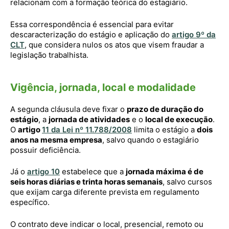
relacionam com a formação teórica do estagiário.
Essa correspondência é essencial para evitar
descaracterização do estágio e aplicação do
artigo 9º da
CLT
, que considera nulos os atos que visem fraudar a
legislação trabalhista.
Vigência, jornada, local e modalidade
A segunda cláusula deve fixar o
prazo de duração do
estágio
, a
jornada de atividades
e o
local de execução
.
O
artigo
11 da Lei nº 11.788/2008
limita o estágio a
dois
anos na mesma empresa
, salvo quando o estagiário
possuir deficiência.
Já o
artigo 10
estabelece que a
jornada máxima é de
seis horas diárias e trinta horas semanais
, salvo cursos
que exijam carga diferente prevista em regulamento
específico.
O contrato deve indicar o local, presencial, remoto ou