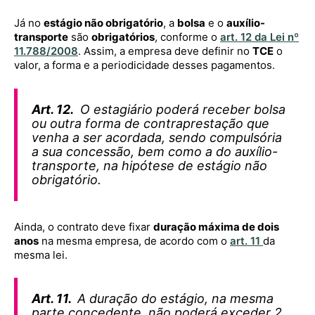
Já no
estágio não obrigatório
, a
bolsa
e o
auxílio-
transporte
são
obrigatórios
, conforme o
art. 12 da Lei nº
11.788/2008
. Assim, a empresa deve definir no
TCE
o
valor, a forma e a periodicidade desses pagamentos.
Art. 12.
O estagiário poderá receber bolsa
ou outra forma de contraprestação que
venha a ser acordada, sendo compulsória
a sua concessão, bem como a do auxílio-
transporte, na hipótese de estágio não
obrigatório.
Ainda, o contrato deve fixar
duração máxima de dois
anos
na mesma empresa, de acordo com o
art. 11
da
mesma lei.
Art. 11.
A duração do estágio, na mesma
parte concedente, não poderá exceder 2