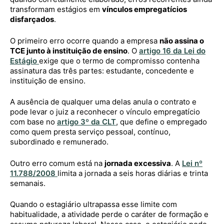
transformam estágios em
vínculos empregatícios
disfarçados
.
O primeiro erro ocorre quando a empresa
não assina o
TCE junto à instituição de ensino
. O
artigo 16 da Lei do
Estágio
exige que o termo de compromisso contenha
assinatura das três partes: estudante, concedente e
instituição de ensino.
A ausência de qualquer uma delas anula o contrato e
pode levar o juiz a reconhecer o vínculo empregatício
com base no
artigo 3º da CLT
, que define o empregado
como quem presta serviço pessoal, contínuo,
subordinado e remunerado.
Outro erro comum está na
jornada excessiva
. A
Lei nº
11.788/2008
limita a jornada a seis horas diárias e trinta
semanais.
Quando o estagiário ultrapassa esse limite com
habitualidade, a atividade perde o caráter de formação e