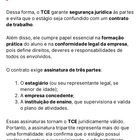
Dessa forma, o
TCE
garante
segurança jurídica
às partes
e evita que o estágio seja confundido com um
contrato
de trabalho
.
Além disso, ele cumpre papel essencial na
formação
prática
do aluno e na
conformidade legal da empresa
,
pois define direitos, deveres e responsabilidades de
todos os envolvidos.
O contrato exige
assinatura de três partes
:
O
estagiário
(ou seu representante legal, se
menor de idade);
A
empresa concedente
;
A
instituição de ensino
, que supervisiona e valida
o plano de atividades.
Essas assinaturas tornam o
TCE
juridicamente válido.
Portanto, a assinatura tripartite representa mais do que
uma formalidade: ela confirma que o estágio possui