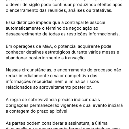
o dever de sigilo pode continuar produzindo efeitos após
o encerramento das reuniões, análises ou tratativas.
Essa distinção impede que a contraparte associe
automaticamente o término da negociação ao
desaparecimento de todas as restrições informacionais.
Em operações de M&A, o potencial adquirente pode
conhecer detalhes estratégicos durante vários meses e
abandonar posteriormente a transação.
Nessas circunstâncias, o encerramento do processo não
reduz imediatamente o valor competitivo das
informações recebidas, nem elimina os riscos
relacionados ao aproveitamento posterior.
A regra de sobrevivência precisa indicar quais
obrigações permanecerão vigentes e qual evento iniciará
a contagem do prazo aplicável.
As partes podem considerar a assinatura, a última
divulgação ou o encerramento formal das tratativas, mas