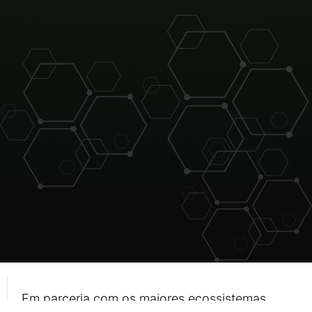
Em parceria com os maiores ecossistemas